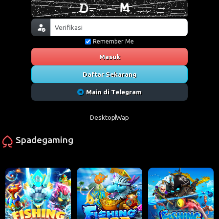
Remember Me
Masuk
Daftar Sekarang
Main di Telegram
Desktop
Wap
Spadegaming